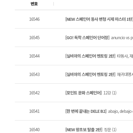
번호
16546
[NEW 스페인어 동사 변형 시제 마스터 1탄
16545
[GO! 독학 스페인어 단어장]
anuncio vs pu
16544
[실비아의 스페인어 멘토링 2탄]
타동사, 재
16543
[실비아의 스페인어 멘토링 2탄]
재귀대명사 
16542
[포인트 문화 스페인어]
12강 (1)
16541
[한 번에 끝내는 DELE B2]
abajo, debajo
16540
[NEW 왕초보 탈출 2탄]
징문 (1)