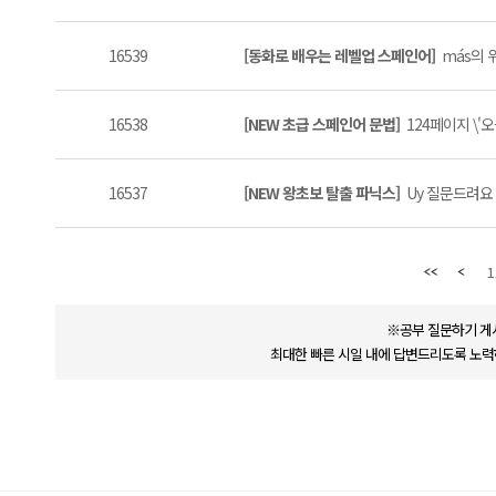
16539
[동화로 배우는 레벨업 스페인어]
más의 위
16538
[NEW 초급 스페인어 문법]
124페이지 \'오
16537
[NEW 왕초보 탈출 파닉스]
Uy 질문드려요 (
1
※공부 질문하기 게
최대한 빠른 시일 내에 답변드리도록 노력