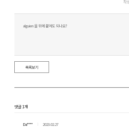
작성
alguien 을 뒤에 붙여도 되나요?
목록보기
댓글 1개
Da****
2023.02.27