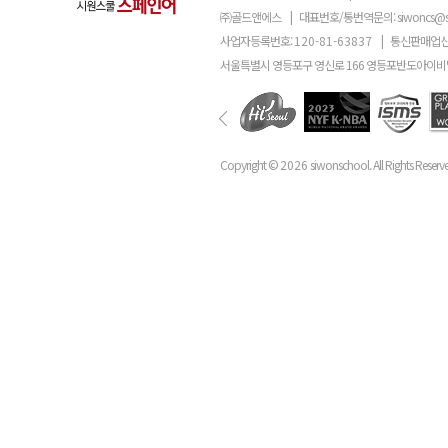
㈜골드앤에스
|
대표번호/통번역문의:
siwoncs@
사업자등록번호:
120-81-63837
|
통신판매업신
서울특별시 영등포구 영신로 166 영등포반도아이비밸
Copyright ©
2026
siwonschool. All Rights Reserv