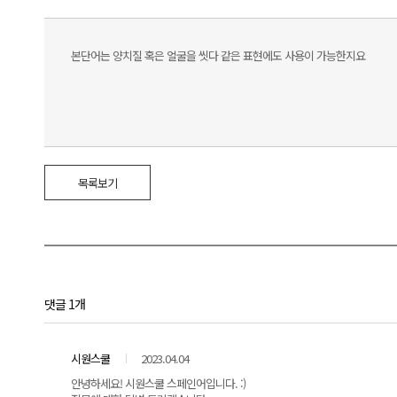
본단어는 양치질 혹은 얼굴을 씻다 같은 표현에도 사용이 가능한지요
목록보기
댓글 1개
시원스쿨
2023.04.04
안녕하세요! 시원스쿨 스페인어입니다. :)