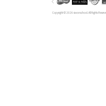
Copyright ©
2026
siwonschool. All Rights Reserv