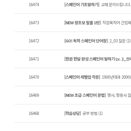
16474
[스페인어 기초말하기]
교재 문의드립니다. (
16473
[NEW 왕초보 탈출 1탄]
직접목적어 간접목적
16472
[GO! 독학 스페인어 단어장]
2_03 질문 (1)
16471
[한권 한달 완성 스페인어 말하기 Lv. 2_
16470
[스페인어 레벨업 작문]
1900년대과 2000
16469
[NEW 초급 스페인어 문법]
명사, 형용사 질문
16468
[학습상담]
공부 방법 (1)