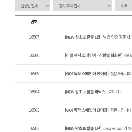
번호
16507
[NEW 왕초보 탈출 1탄]
발음 연음 질문 (1)
16506
[리얼 현지 스페인어 - 상황별 회화편]
Me l
16505
[GO! 독학 스페인어 단어장]
질문드립니다 (
16504
[NEW 왕초보 탈출 파닉스]
교재 (1)
16503
[GO! 독학 스페인어 단어장]
질문드립니다 (
16502
[NEW 왕초보 탈출 1탄]
para vs por 의