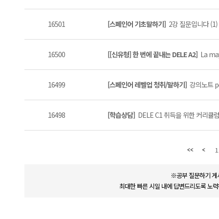
16501
[스페인어 기초말하기]
2강 질문입니다 (1)
16500
[[신유형] 한 번에 끝내는 DELE A2]
La ma
16499
[스페인어 레벨업 청취/말하기]
강의노트 p4
16498
[학습상담]
DELE C1 취득을 위한 커리큘럼 
1
※공부 질문하기 게
최대한 빠른 시일 내에 답변드리도록 노력