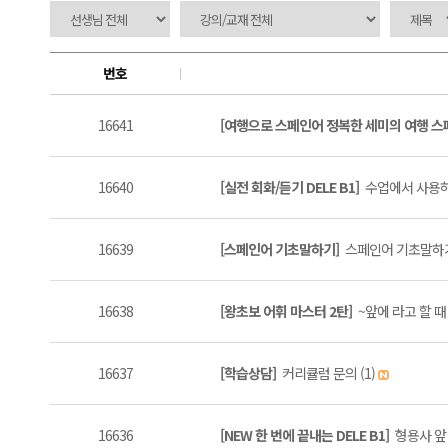
번호
16641
[여행으로 스페인어 정복한 세미의 여행 
16640
[실전 회화/듣기 DELE B1]
수업에서 사용하
16639
[스페인어 기초말하기]
스페인어 기초말하기 
16638
[왕초보 어휘 마스터 2탄]
~앞에 라고 할 때 
16637
[학습상담]
커리큘럼 문의 (1)
16636
[NEW 한 번에 끝내는 DELE B1]
형용사 앞