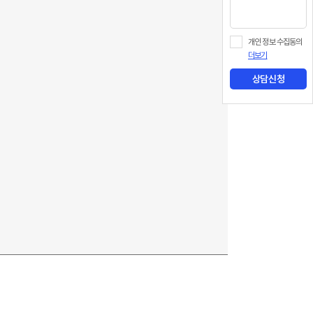
개인 정보 수집동의
더보기
상담신청