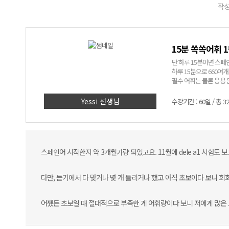
작성
15분 쏙쏙어휘 
단 하루 15분이면 스페
하루 15분으로 660여
필수 어휘는 물론 응용 
Yessi 선생님
수강기간 : 60일 / 총 3
스페인어 시작한지 약 3개월가량 되었고요. 11월에 dele a1 시험도
다만, 듣기에서 다 맞거나 몇 개 틀리거나 했고 아직 초보이다 보니 회화
어쨌든 초보일 때 절대적으로 부족한 게 어휘량이다 보니 저에게 많은