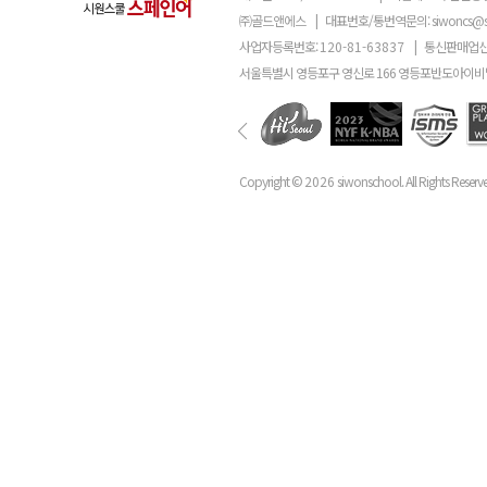
㈜골드앤에스
|
대표번호/통번역문의:
siwoncs@
사업자등록번호:
120-81-63837
|
통신판매업신
서울특별시 영등포구 영신로 166 영등포반도아이비밸
Copyright ©
2026
siwonschool. All Rights Reserv