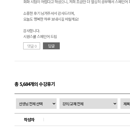
회화 시험이 어렵다고 하셨으니, 저희 조금만 더 열심히 공부해서 스페인어 회
소중한 후기 남겨주셔서 감사드리며,
오늘도 행복한 하루 보내시길 바랄게요!
감사합니다.
시원스쿨 스페인어 드림
답글
댓글 0
총 5,684개의 수강후기
작성자