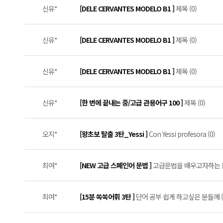
신유*
[DELE CERVANTES MODELO B1 ]
제목 (0)
신유*
[DELE CERVANTES MODELO B1 ]
제목 (0)
신유*
[DELE CERVANTES MODELO B1 ]
제목 (0)
신유*
[한 번에 끝내는 중/고급 관용어구 100 ]
제목 (0)
오지*
[왕초보 탈출 3탄_Yessi ]
Con Yessi profesora (0)
최여*
[NEW 고급 스페인어 문법 ]
고급문법을 배우고자하는 분
최여*
[15분 쏙쏙어휘 3탄 ]
단어 공부 쉽게 하고싶은 분들께 (