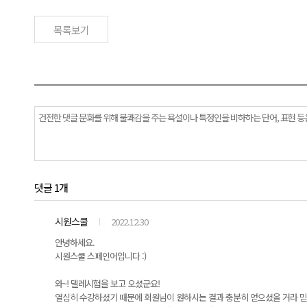
목록보기
댓글 1개
시원스쿨
2022.12.30
안녕하세요.
시원스쿨 스페인어입니다 :)
와~! 델레시험을 보고 오셨군요!
열심히 수강하셨기 때문에 회원님이 원하시는 결과 충분히 얻으셨을 거라 믿