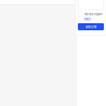
개인 정보 수집동의
더보기
상담신청