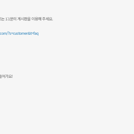
또는 1:1문의 게시판을 이용해 주세요.
l.com/?s=customer&t=faq
들어가요!