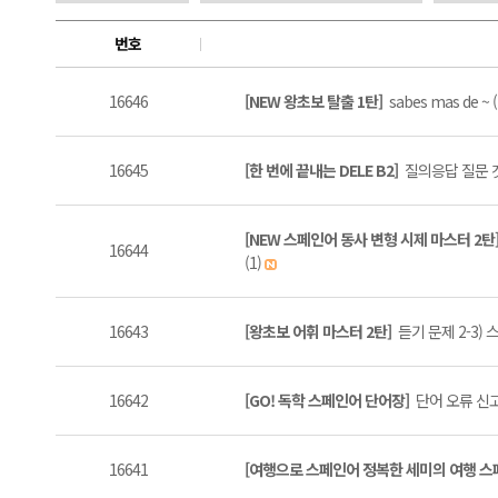
번호
16646
[NEW 왕초보 탈출 1탄]
sabes mas de ~ 
16645
[한 번에 끝내는 DELE B2]
질의응답 질문 갯
[NEW 스페인어 동사 변형 시제 마스터 2탄
16644
(1)
16643
[왕초보 어휘 마스터 2탄]
듣기 문제 2-3)
16642
[GO! 독학 스페인어 단어장]
단어 오류 신고
16641
[여행으로 스페인어 정복한 세미의 여행 