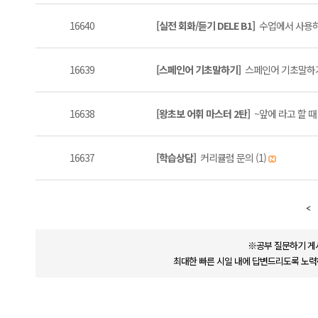
16640
[실전 회화/듣기 DELE B1]
수업에서 사용하
16639
[스페인어 기초말하기]
스페인어 기초말하기 
16638
[왕초보 어휘 마스터 2탄]
~앞에 라고 할 때 
16637
[학습상담]
커리큘럼 문의 (1)
※공부 질문하기 게
최대한 빠른 시일 내에 답변드리도록 노력