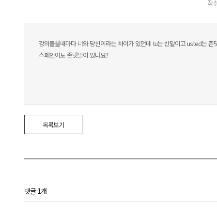
작성
강의들을때마다 너와 당신이라는 차이가 있던데 tu는 반말이고 usted는 존
스페인어도 존댓말이 있나요?
목록보기
댓글 1개