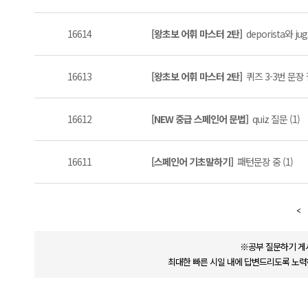
16614
[왕초보 어휘 마스터 2탄]
deporista와 j
16613
[왕초보 어휘 마스터 2탄]
퀴즈 3-3번 문장
16612
[NEW 중급 스페인어 문법]
quiz 질문 (1)
16611
[스페인어 기초말하기]
패턴문장 중 (1)
※공부 질문하기 게
최대한 빠른 시일 내에 답변드리도록 노력