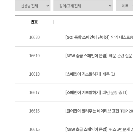
번호
16620
[GO! 독학 스페인어 단어장]
암기 테스트용 
16619
[NEW 중급 스페인어 문법]
예문 관련 질문드
16618
[스페인어 기초말하기]
제목 (1)
16617
[스페인어 기초말하기]
패턴 문장 중 (1)
16616
[원어민이 알려주는 네이티브 표현 TOP 20
16615
[NEW 초급 스페인어 문법]
퀴즈 3번문제 2