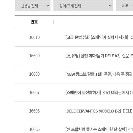
번호
16610
[고급 문법 심화 (스페인어 실력 다지기)]
질
16609
[[신유형] 실전 회화/듣기 DELE A2]
질문 드
16608
[NEW 왕초보 탈출 1탄]
주말, 다음 주 정관사
16607
[스페인어 실전말하기]
30강 대화문에서 (1
16606
[DELE CERVANTES MODELO B2]
DELE
16605
[찐 로컬처럼 즐기는 스페인 한 달 살이]
강