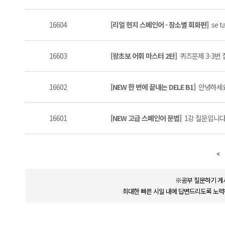
16604
[리얼 현지 스페인어 - 장소별 회화편]
se t
16603
[왕초보 어휘 마스터 2탄]
퀴즈문제 3-3번 
16602
[NEW 한 번에 끝내는 DELE B1]
안녕하세요 
16601
[NEW 고급 스페인어 문법]
1강 질문입니다 
※공부 질문하기 게
최대한 빠른 시일 내에 답변드리도록 노력