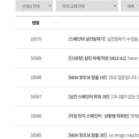
번호
16570
[스페인어 실전말하기]
실전말하기 수업을 D
16569
[[신유형] 실전 독해/작문 DELE A2]
hacer f
16568
[NEW 왕초보 탈출 1탄]
15강 질문입니다. (
16567
[실전 스페인어 회화 2탄]
[다니엘이 없는 경우]
16566
[리얼 현지 스페인어 - 상황별 회화편]
현재완
16565
[NEW 왕초보 탈출 2탄]
no tengo mucho 